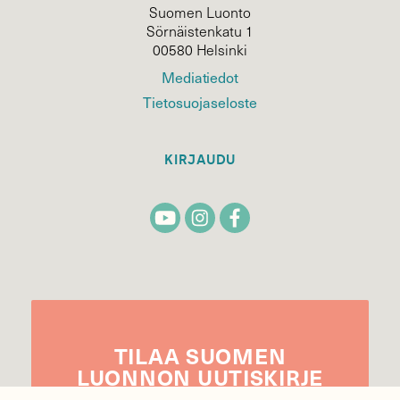
Suomen Luonto
Sörnäistenkatu 1
00580 Helsinki
Mediatiedot
Tietosuojaseloste
KIRJAUDU
TILAA
SUOMEN
LUONNON
UUTIS­KIRJE