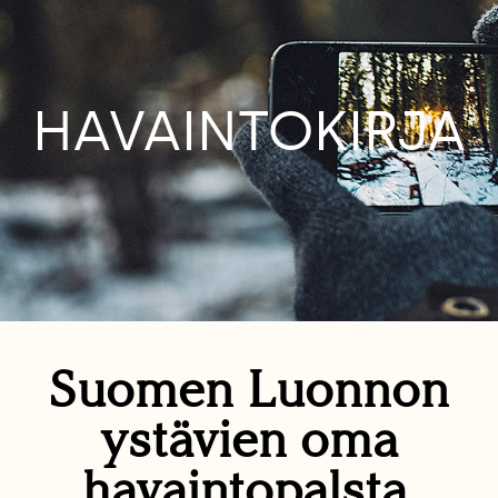
HAVAINTOKIRJA
Suomen Luonnon
ystävien oma
havaintopalsta.