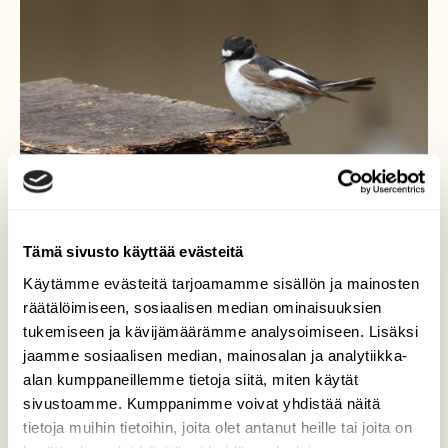
Tämä sivusto käyttää evästeitä
Käytämme evästeitä tarjoamamme sisällön ja mainosten
räätälöimiseen, sosiaalisen median ominaisuuksien
tukemiseen ja kävijämäärämme analysoimiseen. Lisäksi
jaamme sosiaalisen median, mainosalan ja analytiikka-
alan kumppaneillemme tietoja siitä, miten käytät
sivustoamme. Kumppanimme voivat yhdistää näitä
tietoja muihin tietoihin, joita olet antanut heille tai joita on