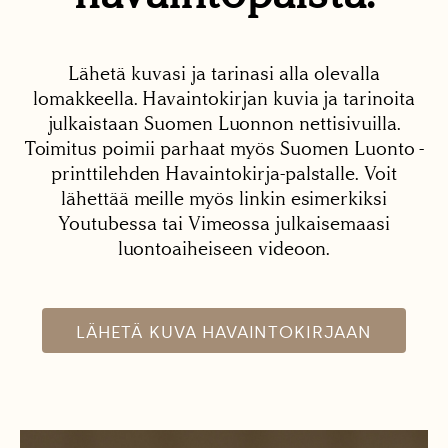
Lähetä kuvasi ja tarinasi alla olevalla
lomakkeella. Havaintokirjan kuvia ja tarinoita
julkaistaan Suomen Luonnon nettisivuilla.
Toimitus poimii parhaat myös Suomen Luonto -
printtilehden Havaintokirja-palstalle. Voit
lähettää meille myös linkin esimerkiksi
Youtubessa tai Vimeossa julkaisemaasi
luontoaiheiseen videoon.
LÄHETÄ KUVA HAVAINTOKIRJAAN