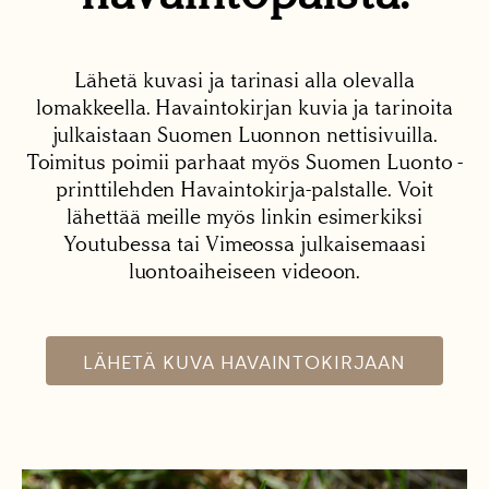
Lähetä kuvasi ja tarinasi alla olevalla
lomakkeella. Havaintokirjan kuvia ja tarinoita
julkaistaan Suomen Luonnon nettisivuilla.
Toimitus poimii parhaat myös Suomen Luonto -
printtilehden Havaintokirja-palstalle. Voit
lähettää meille myös linkin esimerkiksi
Youtubessa tai Vimeossa julkaisemaasi
luontoaiheiseen videoon.
LÄHETÄ KUVA HAVAINTOKIRJAAN