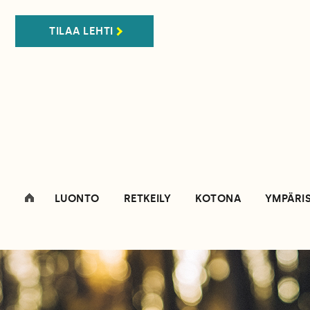
TILAA LEHTI
LUONTO
RETKEILY
KOTONA
YMPÄRI