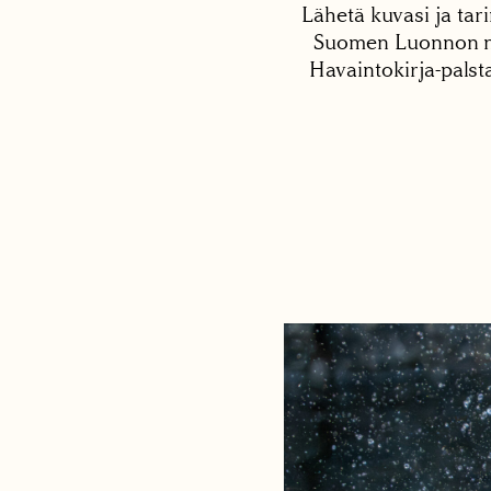
Lähetä kuvasi ja tari
Suomen Luonnon net
Havaintokirja-palst