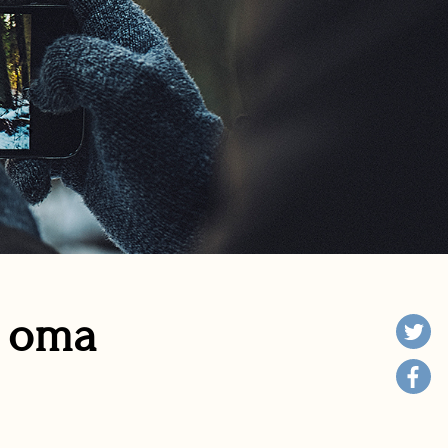
n oma