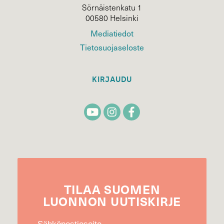
Sörnäistenkatu 1
00580 Helsinki
Mediatiedot
Tietosuojaseloste
KIRJAUDU
TILAA
SUOMEN
LUONNON
UUTIS­KIRJE