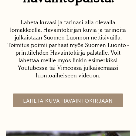
Lähetä kuvasi ja tarinasi alla olevalla
lomakkeella. Havaintokirjan kuvia ja tarinoita
julkaistaan Suomen Luonnon nettisivuilla.
Toimitus poimii parhaat myös Suomen Luonto -
printtilehden Havaintokirja-palstalle. Voit
lähettää meille myös linkin esimerkiksi
Youtubessa tai Vimeossa julkaisemaasi
luontoaiheiseen videoon.
LÄHETÄ KUVA HAVAINTOKIRJAAN