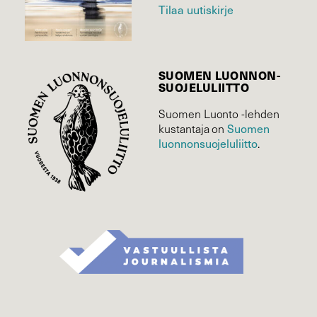
Tilaa uutiskirje
SUOMEN LUONNON­
SUOJELU­LIITTO
Suomen Luonto -lehden
kustantaja on
Suomen
luonnonsuojelu­liitto
.