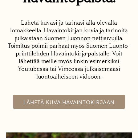
Lähetä kuvasi ja tarinasi alla olevalla
lomakkeella. Havaintokirjan kuvia ja tarinoita
julkaistaan Suomen Luonnon nettisivuilla.
Toimitus poimii parhaat myös Suomen Luonto -
printtilehden Havaintokirja-palstalle. Voit
lähettää meille myös linkin esimerkiksi
Youtubessa tai Vimeossa julkaisemaasi
luontoaiheiseen videoon.
LÄHETÄ KUVA HAVAINTOKIRJAAN