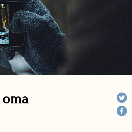
n oma