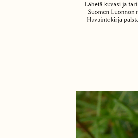
Lähetä kuvasi ja tari
Suomen Luonnon net
Havaintokirja-palst