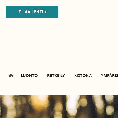
TILAA LEHTI
LUONTO
RETKEILY
KOTONA
YMPÄRI