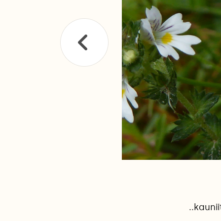
..kauni