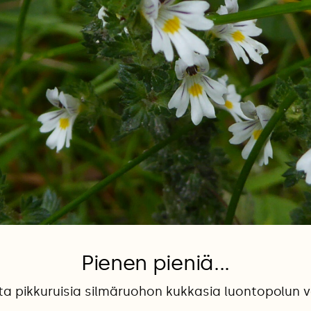
Pienen pieniä...
ita pikkuruisia silmäruohon kukkasia luontopolun v