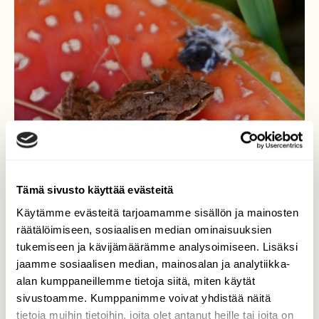
Tämä sivusto käyttää evästeitä
Käytämme evästeitä tarjoamamme sisällön ja mainosten
räätälöimiseen, sosiaalisen median ominaisuuksien
tukemiseen ja kävijämäärämme analysoimiseen. Lisäksi
jaamme sosiaalisen median, mainosalan ja analytiikka-
alan kumppaneillemme tietoja siitä, miten käytät
sivustoamme. Kumppanimme voivat yhdistää näitä
tietoja muihin tietoihin, joita olet antanut heille tai joita on