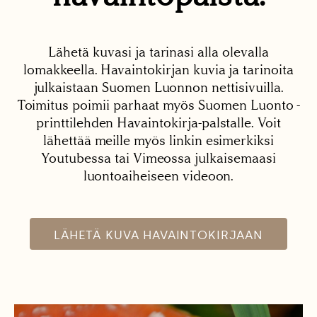
Lähetä kuvasi ja tarinasi alla olevalla
lomakkeella. Havaintokirjan kuvia ja tarinoita
julkaistaan Suomen Luonnon nettisivuilla.
Toimitus poimii parhaat myös Suomen Luonto -
printtilehden Havaintokirja-palstalle. Voit
lähettää meille myös linkin esimerkiksi
Youtubessa tai Vimeossa julkaisemaasi
luontoaiheiseen videoon.
LÄHETÄ KUVA HAVAINTOKIRJAAN