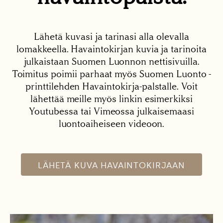
Lähetä kuvasi ja tarinasi alla olevalla
lomakkeella. Havaintokirjan kuvia ja tarinoita
julkaistaan Suomen Luonnon nettisivuilla.
Toimitus poimii parhaat myös Suomen Luonto -
printtilehden Havaintokirja-palstalle. Voit
lähettää meille myös linkin esimerkiksi
Youtubessa tai Vimeossa julkaisemaasi
luontoaiheiseen videoon.
LÄHETÄ KUVA HAVAINTOKIRJAAN