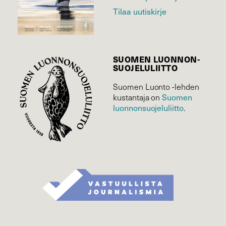
Tilaa uutiskirje
SUOMEN LUONNON­
SUOJELU­LIITTO
Suomen Luonto -lehden
Suomen
kustantaja on
luonnonsuojelu­liitto
.