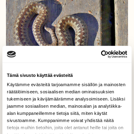
Tämä sivusto käyttää evästeitä
Käytämme evästeitä tarjoamamme sisällön ja mainosten
räätälöimiseen, sosiaalisen median ominaisuuksien
tukemiseen ja kävijämäärämme analysoimiseen. Lisäksi
jaamme sosiaalisen median, mainosalan ja analytiikka-
Pieni kyy
alan kumppaneillemme tietoja siitä, miten käytät
sivustoamme. Kumppanimme voivat yhdistää näitä
Oli lammittelemässä auringosssa Iso-
tietoja muihin tietoihin, joita olet antanut heille tai joita on
Holman pitkospuulla.