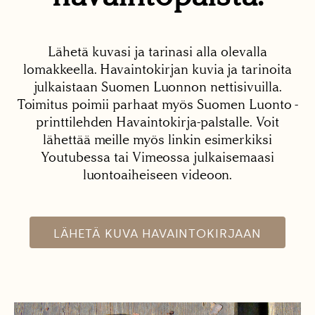
Lähetä kuvasi ja tarinasi alla olevalla
lomakkeella. Havaintokirjan kuvia ja tarinoita
julkaistaan Suomen Luonnon nettisivuilla.
Toimitus poimii parhaat myös Suomen Luonto -
printtilehden Havaintokirja-palstalle. Voit
lähettää meille myös linkin esimerkiksi
Youtubessa tai Vimeossa julkaisemaasi
luontoaiheiseen videoon.
LÄHETÄ KUVA HAVAINTOKIRJAAN