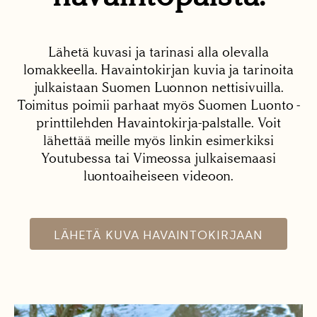
Lähetä kuvasi ja tarinasi alla olevalla
lomakkeella. Havaintokirjan kuvia ja tarinoita
julkaistaan Suomen Luonnon nettisivuilla.
Toimitus poimii parhaat myös Suomen Luonto -
printtilehden Havaintokirja-palstalle. Voit
lähettää meille myös linkin esimerkiksi
Youtubessa tai Vimeossa julkaisemaasi
luontoaiheiseen videoon.
LÄHETÄ KUVA HAVAINTOKIRJAAN