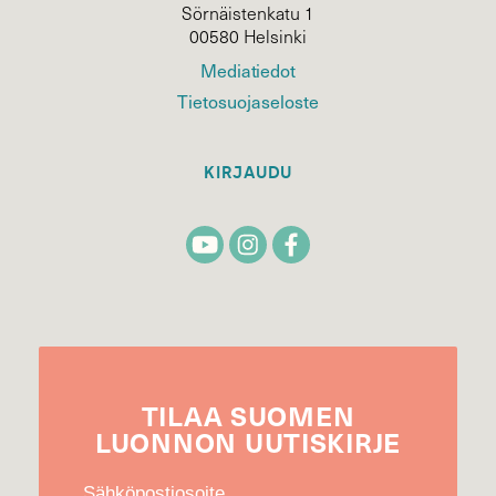
Sörnäistenkatu 1
00580 Helsinki
Mediatiedot
Tietosuojaseloste
KIRJAUDU
TILAA
SUOMEN
LUONNON
UUTIS­KIRJE
Sähköpostiosoite