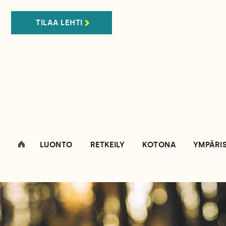
TILAA LEHTI
LUONTO
RETKEILY
KOTONA
YMPÄRI