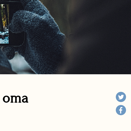
n oma