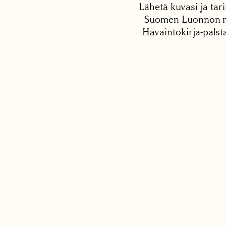
Lähetä kuvasi ja tari
Suomen Luonnon net
Havaintokirja-palst