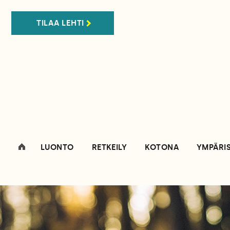
TILAA LEHTI
LUONTO
RETKEILY
KOTONA
YMPÄRI