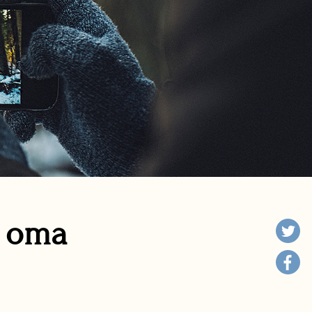
n oma