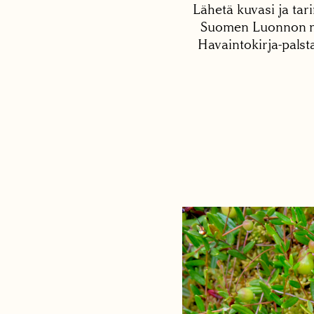
Lähetä kuvasi ja tari
Suomen Luonnon net
Havaintokirja-palst