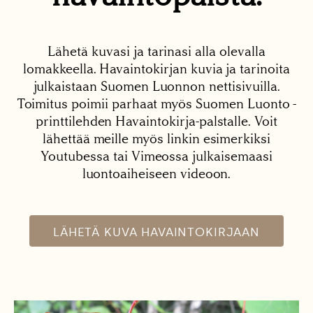
Lähetä kuvasi ja tarinasi alla olevalla
lomakkeella. Havaintokirjan kuvia ja tarinoita
julkaistaan Suomen Luonnon nettisivuilla.
Toimitus poimii parhaat myös Suomen Luonto -
printtilehden Havaintokirja-palstalle. Voit
lähettää meille myös linkin esimerkiksi
Youtubessa tai Vimeossa julkaisemaasi
luontoaiheiseen videoon.
LÄHETÄ KUVA HAVAINTOKIRJAAN