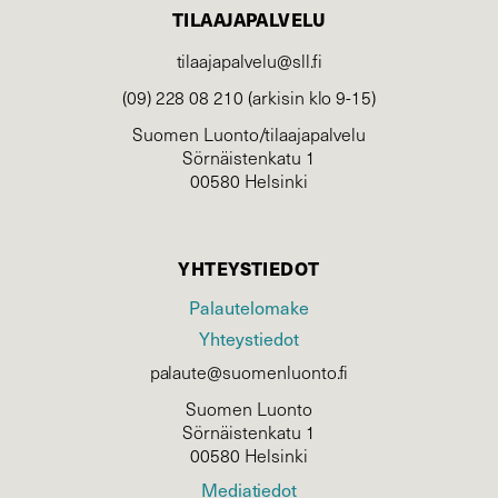
TILAAJAPALVELU
tilaajapalvelu@sll.fi
(09) 228 08 210 (arkisin klo 9-15)
Suomen Luonto/tilaajapalvelu
Sörnäistenkatu 1
00580 Helsinki
YHTEYSTIEDOT
Palautelomake
Yhteystiedot
palaute@suomenluonto.fi
Suomen Luonto
Sörnäistenkatu 1
00580 Helsinki
Mediatiedot