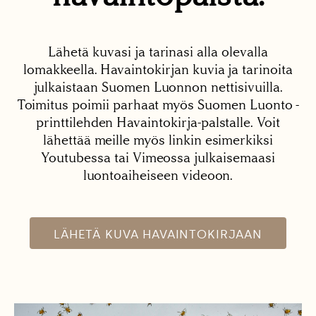
Lähetä kuvasi ja tarinasi alla olevalla
lomakkeella. Havaintokirjan kuvia ja tarinoita
julkaistaan Suomen Luonnon nettisivuilla.
Toimitus poimii parhaat myös Suomen Luonto -
printtilehden Havaintokirja-palstalle. Voit
lähettää meille myös linkin esimerkiksi
Youtubessa tai Vimeossa julkaisemaasi
luontoaiheiseen videoon.
LÄHETÄ KUVA HAVAINTOKIRJAAN