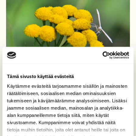
Tämä sivusto käyttää evästeitä
Käytämme evästeitä tarjoamamme sisällön ja mainosten
räätälöimiseen, sosiaalisen median ominaisuuksien
tukemiseen ja kävijämäärämme analysoimiseen. Lisäksi
Pietaryrtti
jaamme sosiaalisen median, mainosalan ja analytiikka-
alan kumppaneillemme tietoja siitä, miten käytät
Pietaryrtin vuoro loistaa. Siinä käy
sivustoamme. Kumppanimme voivat yhdistää näitä
monenlaisia vierailijoita kukinnoissa.
tietoja muihin tietoihin, joita olet antanut heille tai joita on