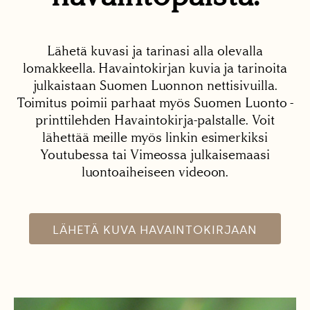
Lähetä kuvasi ja tarinasi alla olevalla
lomakkeella. Havaintokirjan kuvia ja tarinoita
julkaistaan Suomen Luonnon nettisivuilla.
Toimitus poimii parhaat myös Suomen Luonto -
printtilehden Havaintokirja-palstalle. Voit
lähettää meille myös linkin esimerkiksi
Youtubessa tai Vimeossa julkaisemaasi
luontoaiheiseen videoon.
LÄHETÄ KUVA HAVAINTOKIRJAAN