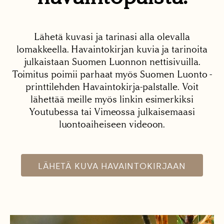
Lähetä kuvasi ja tarinasi alla olevalla
lomakkeella. Havaintokirjan kuvia ja tarinoita
julkaistaan Suomen Luonnon nettisivuilla.
Toimitus poimii parhaat myös Suomen Luonto -
printtilehden Havaintokirja-palstalle. Voit
lähettää meille myös linkin esimerkiksi
Youtubessa tai Vimeossa julkaisemaasi
luontoaiheiseen videoon.
LÄHETÄ KUVA HAVAINTOKIRJAAN