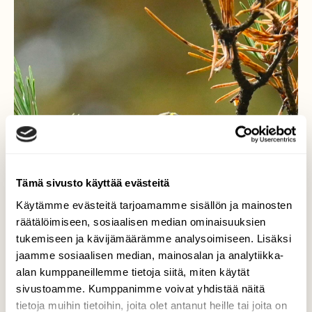
Tämä sivusto käyttää evästeitä
Käytämme evästeitä tarjoamamme sisällön ja mainosten
räätälöimiseen, sosiaalisen median ominaisuuksien
tukemiseen ja kävijämäärämme analysoimiseen. Lisäksi
jaamme sosiaalisen median, mainosalan ja analytiikka-
alan kumppaneillemme tietoja siitä, miten käytät
sivustoamme. Kumppanimme voivat yhdistää näitä
tietoja muihin tietoihin, joita olet antanut heille tai joita on