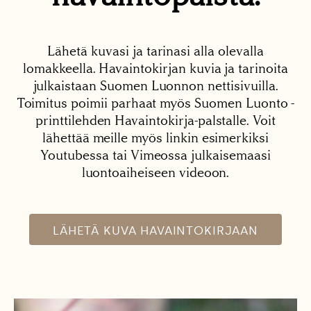
Lähetä kuvasi ja tarinasi alla olevalla
lomakkeella. Havaintokirjan kuvia ja tarinoita
julkaistaan Suomen Luonnon nettisivuilla.
Toimitus poimii parhaat myös Suomen Luonto -
printtilehden Havaintokirja-palstalle. Voit
lähettää meille myös linkin esimerkiksi
Youtubessa tai Vimeossa julkaisemaasi
luontoaiheiseen videoon.
LÄHETÄ KUVA HAVAINTOKIRJAAN