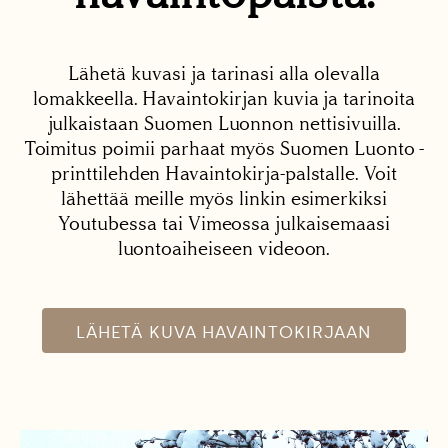
Lähetä kuvasi ja tarinasi alla olevalla
lomakkeella. Havaintokirjan kuvia ja tarinoita
julkaistaan Suomen Luonnon nettisivuilla.
Toimitus poimii parhaat myös Suomen Luonto -
printtilehden Havaintokirja-palstalle. Voit
lähettää meille myös linkin esimerkiksi
Youtubessa tai Vimeossa julkaisemaasi
luontoaiheiseen videoon.
LÄHETÄ KUVA HAVAINTOKIRJAAN