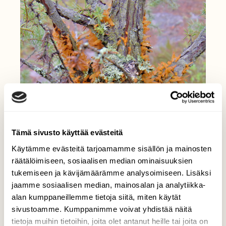
Tämä sivusto käyttää evästeitä
Käytämme evästeitä tarjoamamme sisällön ja mainosten
räätälöimiseen, sosiaalisen median ominaisuuksien
tukemiseen ja kävijämäärämme analysoimiseen. Lisäksi
jaamme sosiaalisen median, mainosalan ja analytiikka-
alan kumppaneillemme tietoja siitä, miten käytät
sivustoamme. Kumppanimme voivat yhdistää näitä
tietoja muihin tietoihin, joita olet antanut heille tai joita on