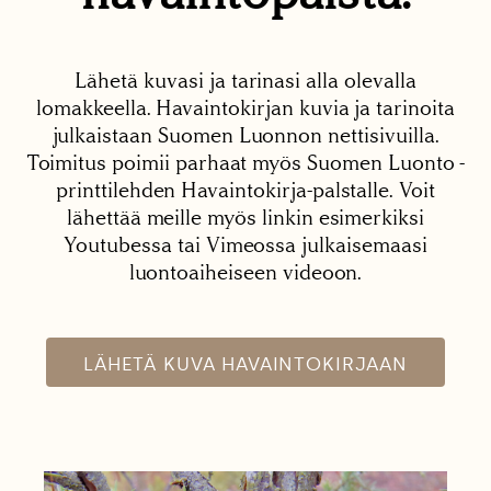
Lähetä kuvasi ja tarinasi alla olevalla
lomakkeella. Havaintokirjan kuvia ja tarinoita
julkaistaan Suomen Luonnon nettisivuilla.
Toimitus poimii parhaat myös Suomen Luonto -
printtilehden Havaintokirja-palstalle. Voit
lähettää meille myös linkin esimerkiksi
Youtubessa tai Vimeossa julkaisemaasi
luontoaiheiseen videoon.
LÄHETÄ KUVA HAVAINTOKIRJAAN