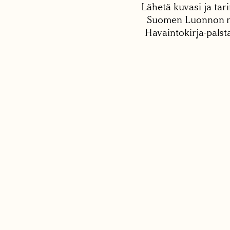
Lähetä kuvasi ja tari
Suomen Luonnon net
Havaintokirja-palst