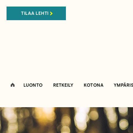
TILAA LEHTI
LUONTO
RETKEILY
KOTONA
YMPÄRI