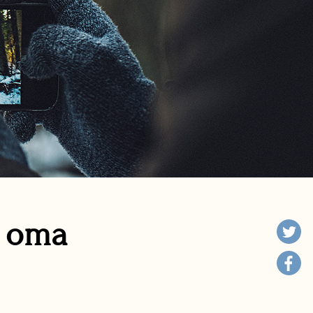
n oma