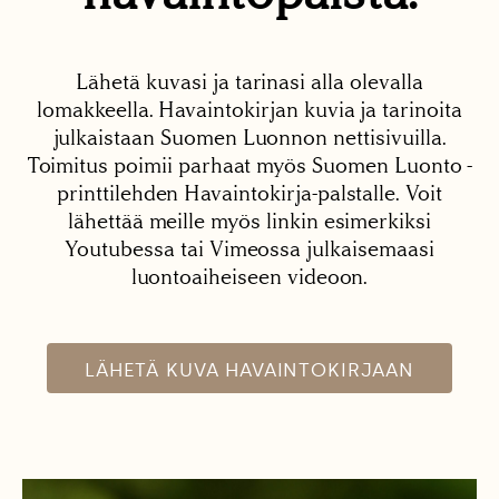
Lähetä kuvasi ja tarinasi alla olevalla
lomakkeella. Havaintokirjan kuvia ja tarinoita
julkaistaan Suomen Luonnon nettisivuilla.
Toimitus poimii parhaat myös Suomen Luonto -
printtilehden Havaintokirja-palstalle. Voit
lähettää meille myös linkin esimerkiksi
Youtubessa tai Vimeossa julkaisemaasi
luontoaiheiseen videoon.
LÄHETÄ KUVA HAVAINTOKIRJAAN