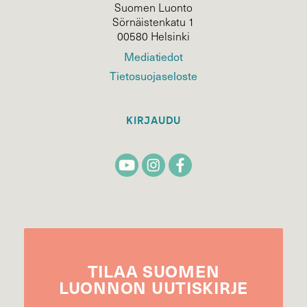
Suomen Luonto
Sörnäistenkatu 1
00580 Helsinki
Mediatiedot
Tietosuojaseloste
KIRJAUDU
TILAA
SUOMEN
LUONNON
UUTIS­KIRJE