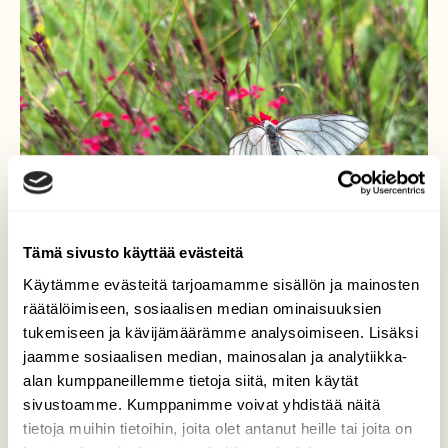
Tämä sivusto käyttää evästeitä
Käytämme evästeitä tarjoamamme sisällön ja mainosten
räätälöimiseen, sosiaalisen median ominaisuuksien
tukemiseen ja kävijämäärämme analysoimiseen. Lisäksi
jaamme sosiaalisen median, mainosalan ja analytiikka-
alan kumppaneillemme tietoja siitä, miten käytät
Pihlajaperhonen
sivustoamme. Kumppanimme voivat yhdistää näitä
tietoja muihin tietoihin, joita olet antanut heille tai joita on