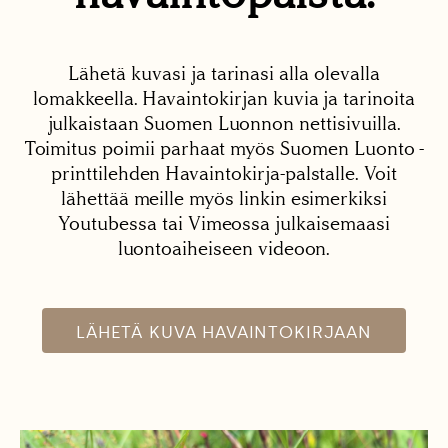
Lähetä kuvasi ja tarinasi alla olevalla
lomakkeella. Havaintokirjan kuvia ja tarinoita
julkaistaan Suomen Luonnon nettisivuilla.
Toimitus poimii parhaat myös Suomen Luonto -
printtilehden Havaintokirja-palstalle. Voit
lähettää meille myös linkin esimerkiksi
Youtubessa tai Vimeossa julkaisemaasi
luontoaiheiseen videoon.
LÄHETÄ KUVA HAVAINTOKIRJAAN