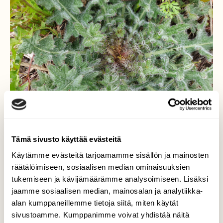
Tämä sivusto käyttää evästeitä
Käytämme evästeitä tarjoamamme sisällön ja mainosten
räätälöimiseen, sosiaalisen median ominaisuuksien
tukemiseen ja kävijämäärämme analysoimiseen. Lisäksi
Piikkiohdakkeen
jaamme sosiaalisen median, mainosalan ja analytiikka-
lehtiruusuke
alan kumppaneillemme tietoja siitä, miten käytät
sivustoamme. Kumppanimme voivat yhdistää näitä