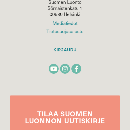
Suomen Luonto
Sörnäistenkatu 1
00580 Helsinki
Mediatiedot
Tietosuojaseloste
KIRJAUDU
TILAA
SUOMEN
LUONNON
UUTIS­KIRJE