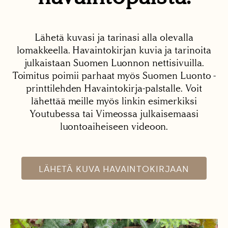
Lähetä kuvasi ja tarinasi alla olevalla
lomakkeella. Havaintokirjan kuvia ja tarinoita
julkaistaan Suomen Luonnon nettisivuilla.
Toimitus poimii parhaat myös Suomen Luonto -
printtilehden Havaintokirja-palstalle. Voit
lähettää meille myös linkin esimerkiksi
Youtubessa tai Vimeossa julkaisemaasi
luontoaiheiseen videoon.
LÄHETÄ KUVA HAVAINTOKIRJAAN