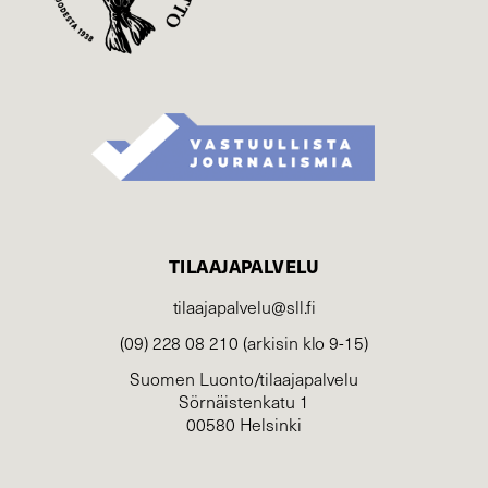
TILAAJAPALVELU
tilaajapalvelu@sll.fi
(09) 228 08 210 (arkisin klo 9-15)
Suomen Luonto/tilaajapalvelu
Sörnäistenkatu 1
00580 Helsinki