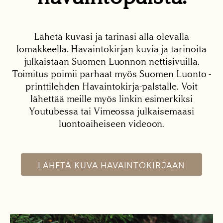
Lähetä kuvasi ja tarinasi alla olevalla
lomakkeella. Havaintokirjan kuvia ja tarinoita
julkaistaan Suomen Luonnon nettisivuilla.
Toimitus poimii parhaat myös Suomen Luonto -
printtilehden Havaintokirja-palstalle. Voit
lähettää meille myös linkin esimerkiksi
Youtubessa tai Vimeossa julkaisemaasi
luontoaiheiseen videoon.
LÄHETÄ KUVA HAVAINTOKIRJAAN