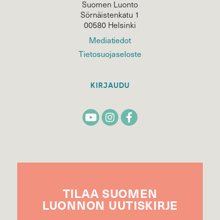
Suomen Luonto
Sörnäistenkatu 1
00580 Helsinki
Mediatiedot
Tietosuojaseloste
KIRJAUDU
TILAA
SUOMEN
LUONNON
UUTIS­KIRJE