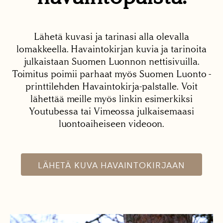
Lähetä kuvasi ja tarinasi alla olevalla
lomakkeella. Havaintokirjan kuvia ja tarinoita
julkaistaan Suomen Luonnon nettisivuilla.
Toimitus poimii parhaat myös Suomen Luonto -
printtilehden Havaintokirja-palstalle. Voit
lähettää meille myös linkin esimerkiksi
Youtubessa tai Vimeossa julkaisemaasi
luontoaiheiseen videoon.
LÄHETÄ KUVA HAVAINTOKIRJAAN