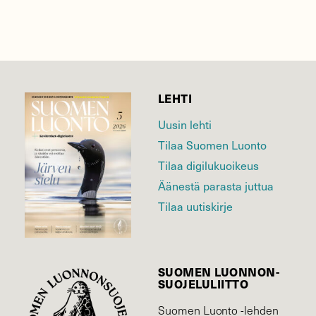
LEHTI
Uusin lehti
Tilaa Suomen Luonto
Tilaa digilukuoikeus
Äänestä parasta juttua
Tilaa uutiskirje
SUOMEN LUONNON­
SUOJELU­LIITTO
Suomen Luonto -lehden