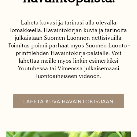
Lähetä kuvasi ja tarinasi alla olevalla
lomakkeella. Havaintokirjan kuvia ja tarinoita
julkaistaan Suomen Luonnon nettisivuilla.
Toimitus poimii parhaat myös Suomen Luonto -
printtilehden Havaintokirja-palstalle. Voit
lähettää meille myös linkin esimerkiksi
Youtubessa tai Vimeossa julkaisemaasi
luontoaiheiseen videoon.
LÄHETÄ KUVA HAVAINTOKIRJAAN