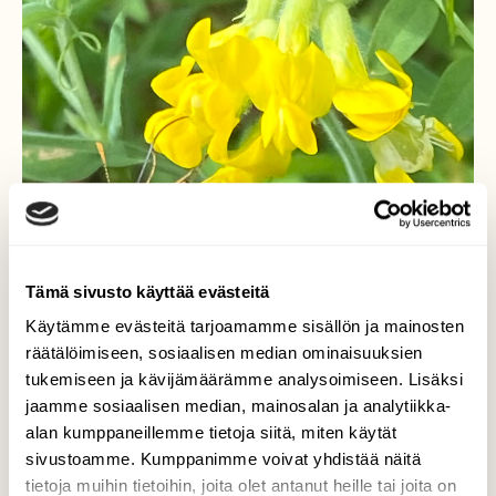
Tämä sivusto käyttää evästeitä
Käytämme evästeitä tarjoamamme sisällön ja mainosten
räätälöimiseen, sosiaalisen median ominaisuuksien
tukemiseen ja kävijämäärämme analysoimiseen. Lisäksi
jaamme sosiaalisen median, mainosalan ja analytiikka-
alan kumppaneillemme tietoja siitä, miten käytät
sivustoamme. Kumppanimme voivat yhdistää näitä
tietoja muihin tietoihin, joita olet antanut heille tai joita on