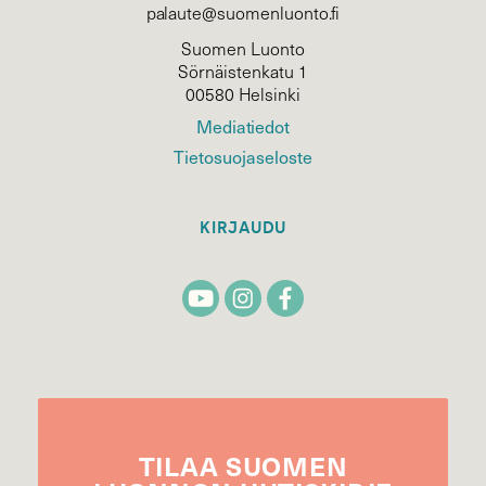
palaute@suomenluonto.fi
Suomen Luonto
Sörnäistenkatu 1
00580 Helsinki
Mediatiedot
Tietosuojaseloste
KIRJAUDU
TILAA
SUOMEN