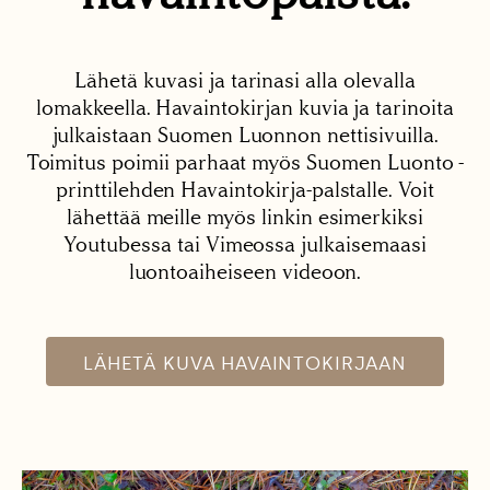
Lähetä kuvasi ja tarinasi alla olevalla
lomakkeella. Havaintokirjan kuvia ja tarinoita
julkaistaan Suomen Luonnon nettisivuilla.
Toimitus poimii parhaat myös Suomen Luonto -
printtilehden Havaintokirja-palstalle. Voit
lähettää meille myös linkin esimerkiksi
Youtubessa tai Vimeossa julkaisemaasi
luontoaiheiseen videoon.
LÄHETÄ KUVA HAVAINTOKIRJAAN