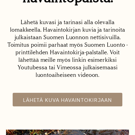
Lähetä kuvasi ja tarinasi alla olevalla
lomakkeella. Havaintokirjan kuvia ja tarinoita
julkaistaan Suomen Luonnon nettisivuilla.
Toimitus poimii parhaat myös Suomen Luonto -
printtilehden Havaintokirja-palstalle. Voit
lähettää meille myös linkin esimerkiksi
Youtubessa tai Vimeossa julkaisemaasi
luontoaiheiseen videoon.
LÄHETÄ KUVA HAVAINTOKIRJAAN