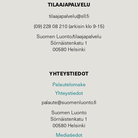
TILAAJAPALVELU
tilaajapalvelu@sll.fi
(09) 228 08 210 (arkisin klo 9-15)
Suomen Luonto/tilaajapalvelu
Sörnäistenkatu 1
00580 Helsinki
YHTEYSTIEDOT
Palautelomake
Yhteystiedot
palaute@suomenluonto.fi
Suomen Luonto
Sörnäistenkatu 1
00580 Helsinki
Mediatiedot