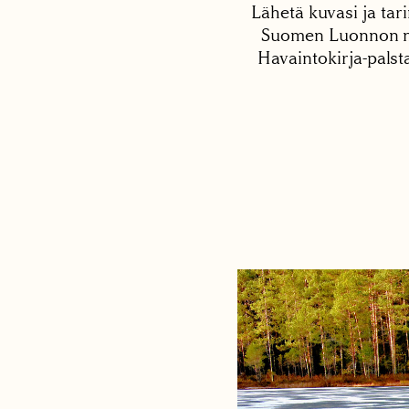
Lähetä kuvasi ja tari
Suomen Luonnon net
Havaintokirja-palst