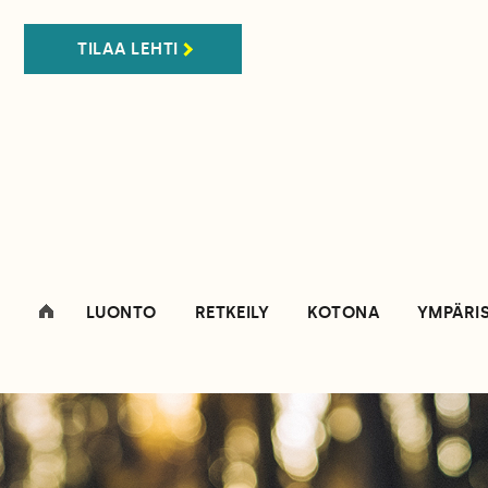
TILAA LEHTI
LUONTO
RETKEILY
KOTONA
YMPÄRI