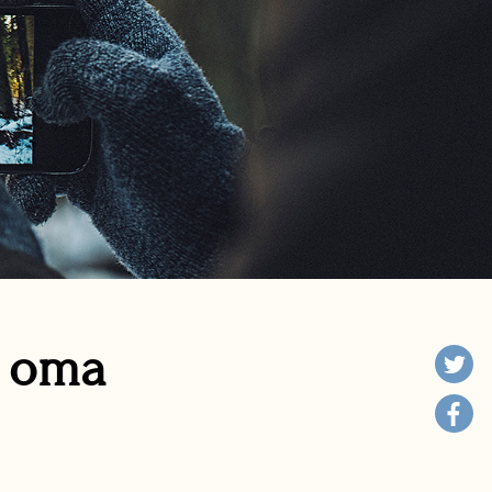
n oma