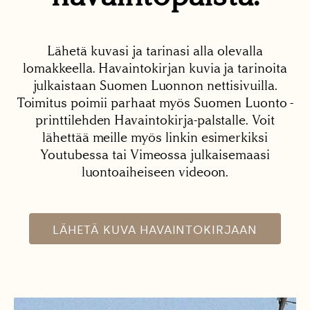
Lähetä kuvasi ja tarinasi alla olevalla
lomakkeella. Havaintokirjan kuvia ja tarinoita
julkaistaan Suomen Luonnon nettisivuilla.
Toimitus poimii parhaat myös Suomen Luonto -
printtilehden Havaintokirja-palstalle. Voit
lähettää meille myös linkin esimerkiksi
Youtubessa tai Vimeossa julkaisemaasi
luontoaiheiseen videoon.
LÄHETÄ KUVA HAVAINTOKIRJAAN