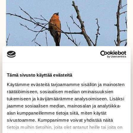
Tämä sivusto käyttää evästeitä
Käytämme evästeitä tarjoamamme sisällön ja mainosten
räätälöimiseen, sosiaalisen median ominaisuuksien
tukemiseen ja kävijämäärämme analysoimiseen. Lisäksi
jaamme sosiaalisen median, mainosalan ja analytiikka-
alan kumppaneillemme tietoja siitä, miten käytät
sivustoamme. Kumppanimme voivat yhdistää näitä
tietoja muihin tietoihin, joita olet antanut heille tai joita on