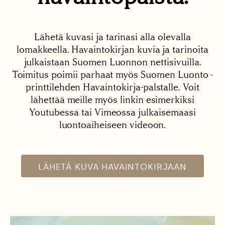
Lähetä kuvasi ja tarinasi alla olevalla
lomakkeella. Havaintokirjan kuvia ja tarinoita
julkaistaan Suomen Luonnon nettisivuilla.
Toimitus poimii parhaat myös Suomen Luonto -
printtilehden Havaintokirja-palstalle. Voit
lähettää meille myös linkin esimerkiksi
Youtubessa tai Vimeossa julkaisemaasi
luontoaiheiseen videoon.
LÄHETÄ KUVA HAVAINTOKIRJAAN