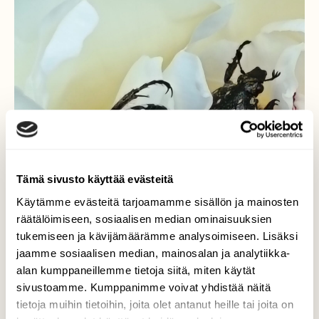
Tämä sivusto käyttää evästeitä
Käytämme evästeitä tarjoamamme sisällön ja mainosten
räätälöimiseen, sosiaalisen median ominaisuuksien
tukemiseen ja kävijämäärämme analysoimiseen. Lisäksi
jaamme sosiaalisen median, mainosalan ja analytiikka-
alan kumppaneillemme tietoja siitä, miten käytät
sivustoamme. Kumppanimme voivat yhdistää näitä
tietoja muihin tietoihin, joita olet antanut heille tai joita on