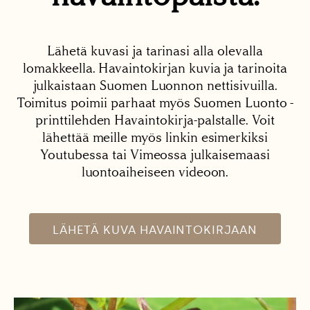
Lähetä kuvasi ja tarinasi alla olevalla
lomakkeella. Havaintokirjan kuvia ja tarinoita
julkaistaan Suomen Luonnon nettisivuilla.
Toimitus poimii parhaat myös Suomen Luonto -
printtilehden Havaintokirja-palstalle. Voit
lähettää meille myös linkin esimerkiksi
Youtubessa tai Vimeossa julkaisemaasi
luontoaiheiseen videoon.
LÄHETÄ KUVA HAVAINTOKIRJAAN