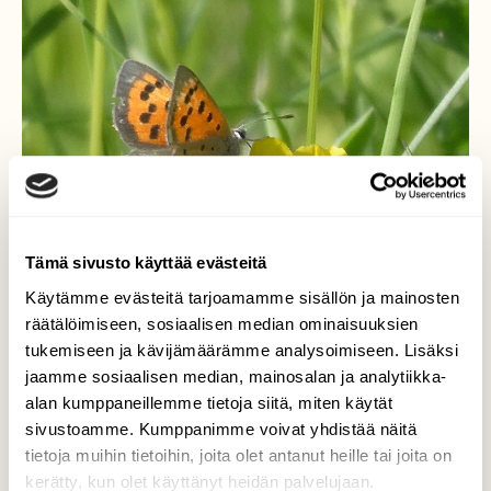
Tämä sivusto käyttää evästeitä
Käytämme evästeitä tarjoamamme sisällön ja mainosten
räätälöimiseen, sosiaalisen median ominaisuuksien
tukemiseen ja kävijämäärämme analysoimiseen. Lisäksi
jaamme sosiaalisen median, mainosalan ja analytiikka-
alan kumppaneillemme tietoja siitä, miten käytät
sivustoamme. Kumppanimme voivat yhdistää näitä
Pikkukultasiipi
tietoja muihin tietoihin, joita olet antanut heille tai joita on
kerätty, kun olet käyttänyt heidän palvelujaan.