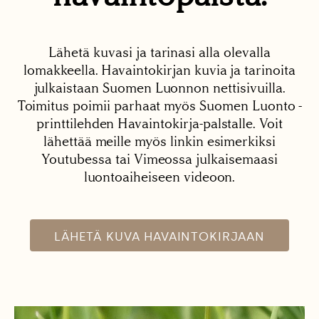
Lähetä kuvasi ja tarinasi alla olevalla
lomakkeella. Havaintokirjan kuvia ja tarinoita
julkaistaan Suomen Luonnon nettisivuilla.
Toimitus poimii parhaat myös Suomen Luonto -
printtilehden Havaintokirja-palstalle. Voit
lähettää meille myös linkin esimerkiksi
Youtubessa tai Vimeossa julkaisemaasi
luontoaiheiseen videoon.
LÄHETÄ KUVA HAVAINTOKIRJAAN