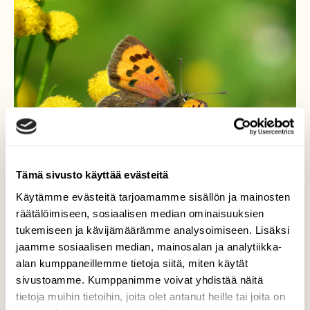
Tämä sivusto käyttää evästeitä
Käytämme evästeitä tarjoamamme sisällön ja mainosten
räätälöimiseen, sosiaalisen median ominaisuuksien
tukemiseen ja kävijämäärämme analysoimiseen. Lisäksi
jaamme sosiaalisen median, mainosalan ja analytiikka-
Pikkukultasiipi
alan kumppaneillemme tietoja siitä, miten käytät
sivustoamme. Kumppanimme voivat yhdistää näitä
Pikkuruinen pikkukultasiipi pietaryrtin
tietoja muihin tietoihin, joita olet antanut heille tai joita on