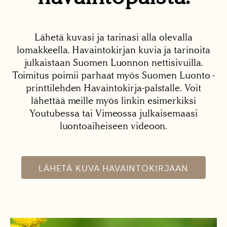
Lähetä kuvasi ja tarinasi alla olevalla
lomakkeella. Havaintokirjan kuvia ja tarinoita
julkaistaan Suomen Luonnon nettisivuilla.
Toimitus poimii parhaat myös Suomen Luonto -
printtilehden Havaintokirja-palstalle. Voit
lähettää meille myös linkin esimerkiksi
Youtubessa tai Vimeossa julkaisemaasi
luontoaiheiseen videoon.
LÄHETÄ KUVA HAVAINTOKIRJAAN