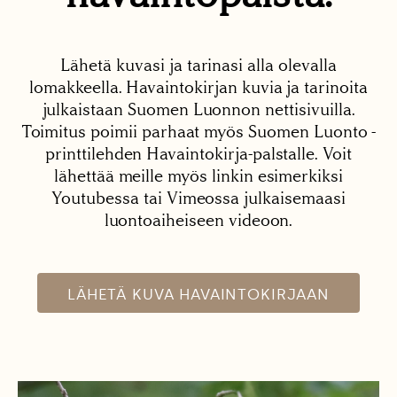
Lähetä kuvasi ja tarinasi alla olevalla
lomakkeella. Havaintokirjan kuvia ja tarinoita
julkaistaan Suomen Luonnon nettisivuilla.
Toimitus poimii parhaat myös Suomen Luonto -
printtilehden Havaintokirja-palstalle. Voit
lähettää meille myös linkin esimerkiksi
Youtubessa tai Vimeossa julkaisemaasi
luontoaiheiseen videoon.
LÄHETÄ KUVA HAVAINTOKIRJAAN