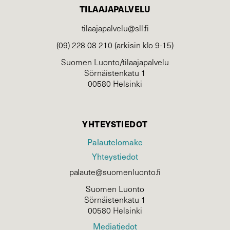
TILAAJAPALVELU
tilaajapalvelu@sll.fi
(09) 228 08 210 (arkisin klo 9-15)
Suomen Luonto/tilaajapalvelu
Sörnäistenkatu 1
00580 Helsinki
YHTEYSTIEDOT
Palautelomake
Yhteystiedot
palaute@suomenluonto.fi
Suomen Luonto
Sörnäistenkatu 1
00580 Helsinki
Mediatiedot