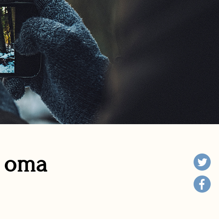
n oma