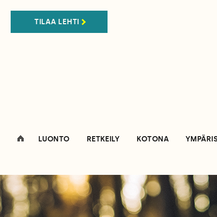
TILAA LEHTI
LUONTO
RETKEILY
KOTONA
YMPÄRI