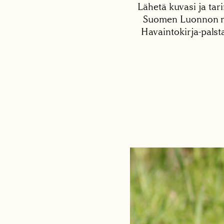
Lähetä kuvasi ja tari
Suomen Luonnon net
Havaintokirja-palst