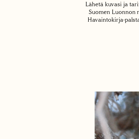
Lähetä kuvasi ja tari
Suomen Luonnon net
Havaintokirja-palst