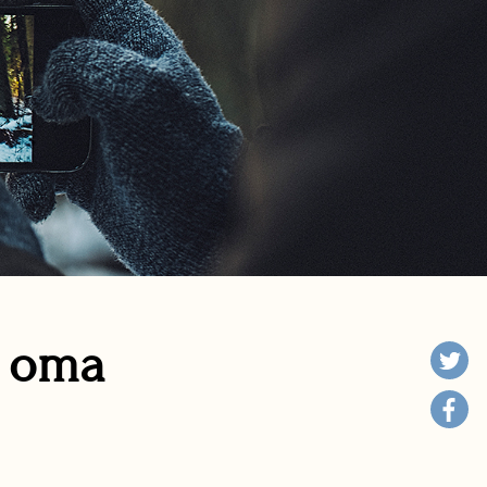
n oma