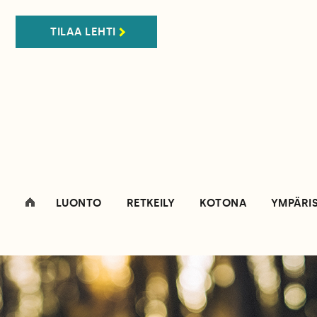
TILAA LEHTI
LUONTO
RETKEILY
KOTONA
YMPÄRI