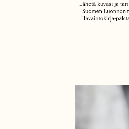
Lähetä kuvasi ja tari
Suomen Luonnon net
Havaintokirja-palst