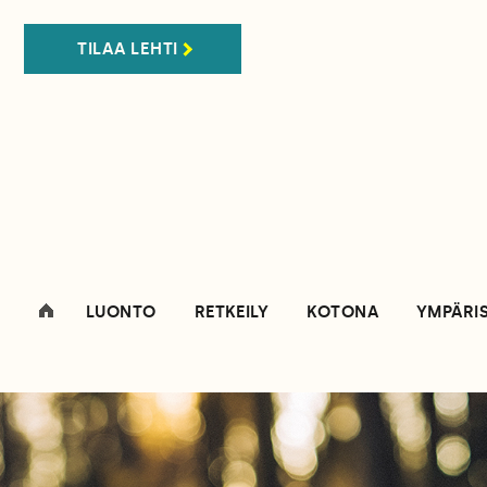
TILAA LEHTI
LUONTO
RETKEILY
KOTONA
YMPÄRI