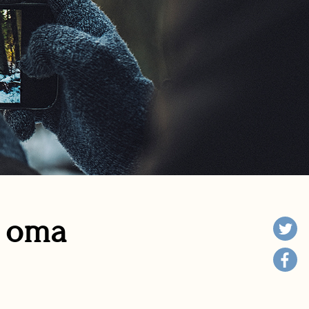
n oma