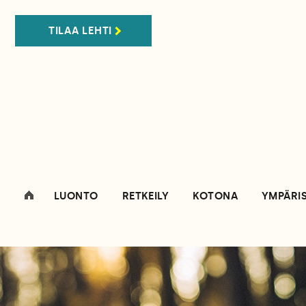
TILAA LEHTI
LUONTO
RETKEILY
KOTONA
YMPÄRI