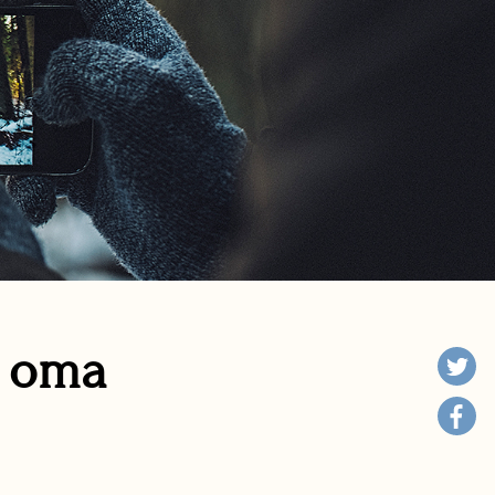
n oma