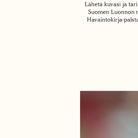
Lähetä kuvasi ja tari
Suomen Luonnon net
Havaintokirja-palst