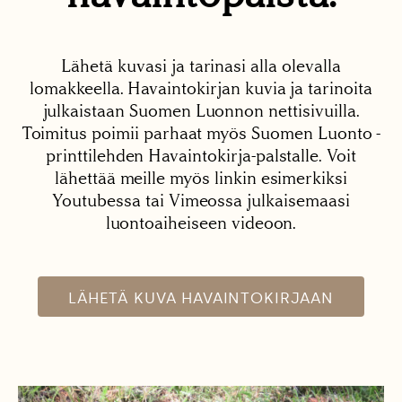
Lähetä kuvasi ja tarinasi alla olevalla
lomakkeella. Havaintokirjan kuvia ja tarinoita
julkaistaan Suomen Luonnon nettisivuilla.
Toimitus poimii parhaat myös Suomen Luonto -
printtilehden Havaintokirja-palstalle. Voit
lähettää meille myös linkin esimerkiksi
Youtubessa tai Vimeossa julkaisemaasi
luontoaiheiseen videoon.
LÄHETÄ KUVA HAVAINTOKIRJAAN