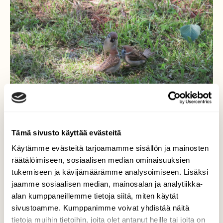
Tämä sivusto käyttää evästeitä
Käytämme evästeitä tarjoamamme sisällön ja mainosten
räätälöimiseen, sosiaalisen median ominaisuuksien
tukemiseen ja kävijämäärämme analysoimiseen. Lisäksi
jaamme sosiaalisen median, mainosalan ja analytiikka-
Pikkuvarpusten
alan kumppaneillemme tietoja siitä, miten käytät
ruokintahetki
sivustoamme. Kumppanimme voivat yhdistää näitä
tietoja muihin tietoihin, joita olet antanut heille tai joita on