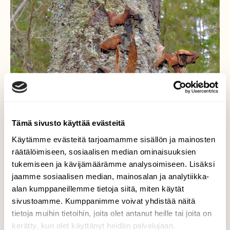
Tämä sivusto käyttää evästeitä
Käytämme evästeitä tarjoamamme sisällön ja mainosten
räätälöimiseen, sosiaalisen median ominaisuuksien
tukemiseen ja kävijämäärämme analysoimiseen. Lisäksi
jaamme sosiaalisen median, mainosalan ja analytiikka-
alan kumppaneillemme tietoja siitä, miten käytät
sivustoamme. Kumppanimme voivat yhdistää näitä
tietoja muihin tietoihin, joita olet antanut heille tai joita on
kerätty, kun olet käyttänyt heidän palvelujaan.