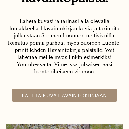
Lähetä kuvasi ja tarinasi alla olevalla
lomakkeella. Havaintokirjan kuvia ja tarinoita
julkaistaan Suomen Luonnon nettisivuilla.
Toimitus poimii parhaat myös Suomen Luonto -
printtilehden Havaintokirja-palstalle. Voit
lähettää meille myös linkin esimerkiksi
Youtubessa tai Vimeossa julkaisemaasi
luontoaiheiseen videoon.
LÄHETÄ KUVA HAVAINTOKIRJAAN