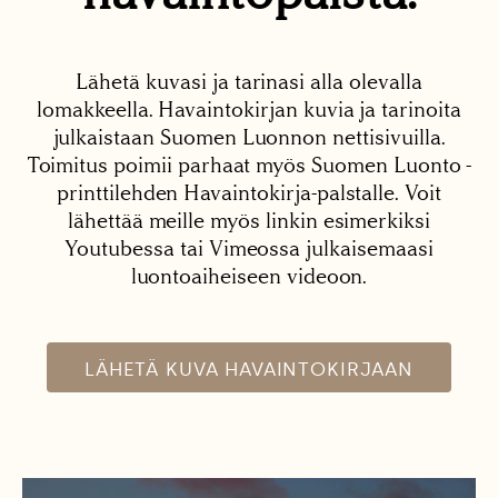
Lähetä kuvasi ja tarinasi alla olevalla
lomakkeella. Havaintokirjan kuvia ja tarinoita
julkaistaan Suomen Luonnon nettisivuilla.
Toimitus poimii parhaat myös Suomen Luonto -
printtilehden Havaintokirja-palstalle. Voit
lähettää meille myös linkin esimerkiksi
Youtubessa tai Vimeossa julkaisemaasi
luontoaiheiseen videoon.
LÄHETÄ KUVA HAVAINTOKIRJAAN