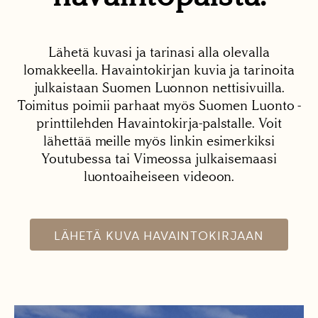
Lähetä kuvasi ja tarinasi alla olevalla
lomakkeella. Havaintokirjan kuvia ja tarinoita
julkaistaan Suomen Luonnon nettisivuilla.
Toimitus poimii parhaat myös Suomen Luonto -
printtilehden Havaintokirja-palstalle. Voit
lähettää meille myös linkin esimerkiksi
Youtubessa tai Vimeossa julkaisemaasi
luontoaiheiseen videoon.
LÄHETÄ KUVA HAVAINTOKIRJAAN