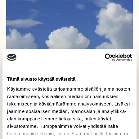
Tämä sivusto käyttää evästeitä
Käytämme evästeitä tarjoamamme sisällön ja mainosten
räätälöimiseen, sosiaalisen median ominaisuuksien
tukemiseen ja kävijämäärämme analysoimiseen. Lisäksi
jaamme sosiaalisen median, mainosalan ja analytiikka-
alan kumppaneillemme tietoja siitä, miten käytät
Pilviä Nakkilan yllä,
sivustoamme. Kumppanimme voivat yhdistää näitä
heinäkuu 2021.
tietoja muihin tietoihin, joita olet antanut heille tai joita on