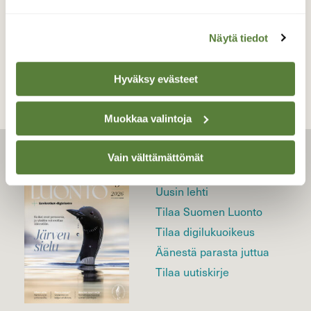
TAKAISIN LISTAAN
Näytä tiedot
Hyväksy evästeet
Muokkaa valintoja
Vain välttämättömät
LEHTI
Uusin lehti
Tilaa Suomen Luonto
Tilaa digilukuoikeus
Äänestä parasta juttua
Tilaa uutiskirje