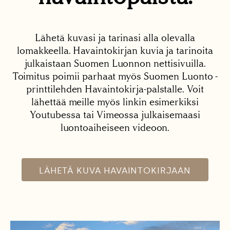
Lähetä kuvasi ja tarinasi alla olevalla
lomakkeella. Havaintokirjan kuvia ja tarinoita
julkaistaan Suomen Luonnon nettisivuilla.
Toimitus poimii parhaat myös Suomen Luonto -
printtilehden Havaintokirja-palstalle. Voit
lähettää meille myös linkin esimerkiksi
Youtubessa tai Vimeossa julkaisemaasi
luontoaiheiseen videoon.
LÄHETÄ KUVA HAVAINTOKIRJAAN