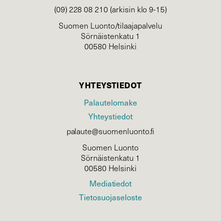
(09) 228 08 210 (arkisin klo 9-15)
Suomen Luonto/tilaajapalvelu
Sörnäistenkatu 1
00580 Helsinki
YHTEYSTIEDOT
Palautelomake
Yhteystiedot
palaute@suomenluonto.fi
Suomen Luonto
Sörnäistenkatu 1
00580 Helsinki
Mediatiedot
Tietosuojaseloste