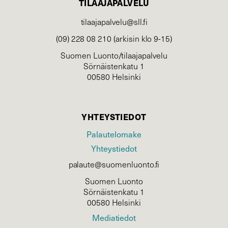
TILAAJAPALVELU
tilaajapalvelu@sll.fi
(09) 228 08 210 (arkisin klo 9-15)
Suomen Luonto/tilaajapalvelu
Sörnäistenkatu 1
00580 Helsinki
YHTEYSTIEDOT
Palautelomake
Yhteystiedot
palaute@suomenluonto.fi
Suomen Luonto
Sörnäistenkatu 1
00580 Helsinki
Mediatiedot