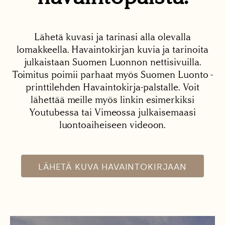
Lähetä kuvasi ja tarinasi alla olevalla
lomakkeella. Havaintokirjan kuvia ja tarinoita
julkaistaan Suomen Luonnon nettisivuilla.
Toimitus poimii parhaat myös Suomen Luonto -
printtilehden Havaintokirja-palstalle. Voit
lähettää meille myös linkin esimerkiksi
Youtubessa tai Vimeossa julkaisemaasi
luontoaiheiseen videoon.
LÄHETÄ KUVA HAVAINTOKIRJAAN