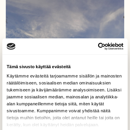
Tämä sivusto käyttää evästeitä
Käytämme evästeitä tarjoamamme sisällön ja mainosten
räätälöimiseen, sosiaalisen median ominaisuuksien
tukemiseen ja kävijämäärämme analysoimiseen. Lisäksi
jaamme sosiaalisen median, mainosalan ja analytiikka-
alan kumppaneillemme tietoja siitä, miten käytät
Pilvikuvia.
sivustoamme. Kumppanimme voivat yhdistää näitä
tietoja muihin tietoihin, joita olet antanut heille tai joita on
Elokuun viimeinen päivä 2021.
kerätty, kun olet käyttänyt heidän palvelujaan.