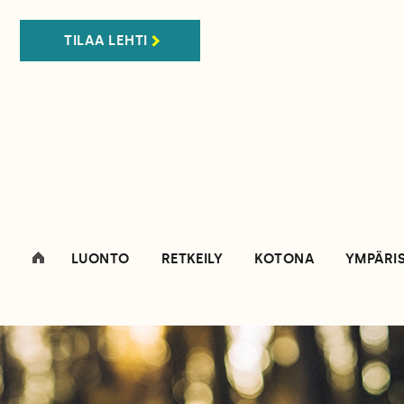
TILAA LEHTI
LUONTO
RETKEILY
KOTONA
YMPÄRI