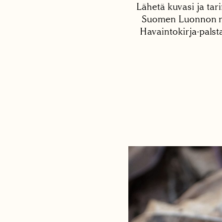
Lähetä kuvasi ja tari
Suomen Luonnon net
Havaintokirja-palst