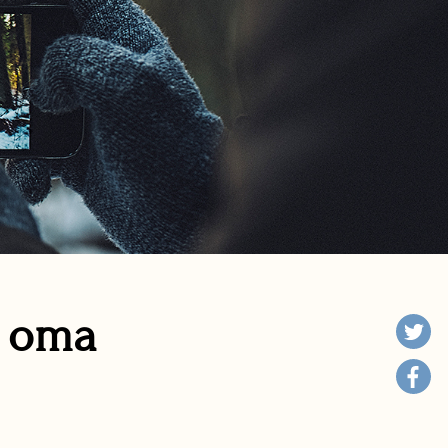
n oma