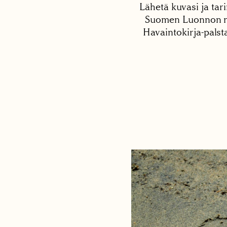
Lähetä kuvasi ja tari
Suomen Luonnon net
Havaintokirja-palst