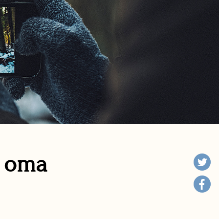
n oma