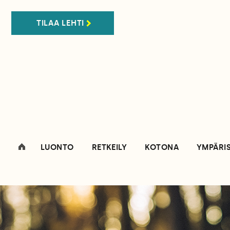
TILAA LEHTI
LUONTO
RETKEILY
KOTONA
YMPÄRI