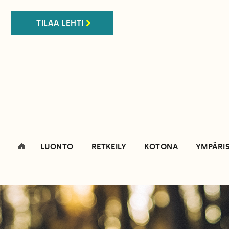
TILAA LEHTI
LUONTO
RETKEILY
KOTONA
YMPÄRI