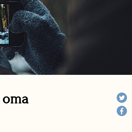
n oma