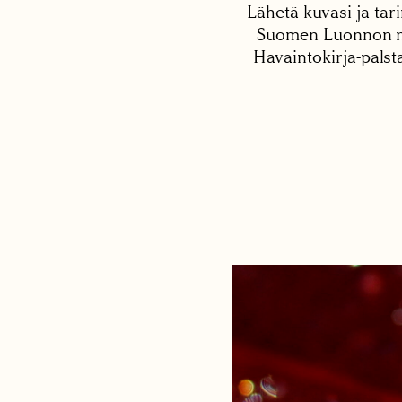
Lähetä kuvasi ja tari
Suomen Luonnon net
Havaintokirja-palst