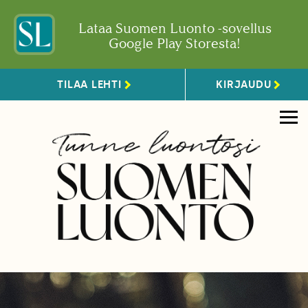
Lataa Suomen Luonto -sovellus
Google Play Storesta!
TILAA LEHTI
KIRJAUDU