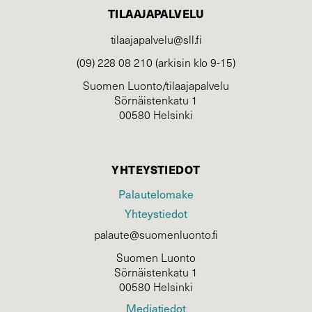
TILAAJAPALVELU
tilaajapalvelu@sll.fi
(09) 228 08 210 (arkisin klo 9-15)
Suomen Luonto/tilaajapalvelu
Sörnäistenkatu 1
00580 Helsinki
YHTEYSTIEDOT
Palautelomake
Yhteystiedot
palaute@suomenluonto.fi
Suomen Luonto
Sörnäistenkatu 1
00580 Helsinki
Mediatiedot