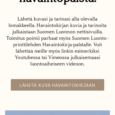
Lähetä kuvasi ja tarinasi alla olevalla
lomakkeella. Havaintokirjan kuvia ja tarinoita
julkaistaan Suomen Luonnon nettisivuilla.
Toimitus poimii parhaat myös Suomen Luonto -
printtilehden Havaintokirja-palstalle. Voit
lähettää meille myös linkin esimerkiksi
Youtubessa tai Vimeossa julkaisemaasi
luontoaiheiseen videoon.
LÄHETÄ KUVA HAVAINTOKIRJAAN