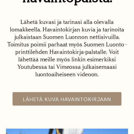
Lähetä kuvasi ja tarinasi alla olevalla
lomakkeella. Havaintokirjan kuvia ja tarinoita
julkaistaan Suomen Luonnon nettisivuilla.
Toimitus poimii parhaat myös Suomen Luonto -
printtilehden Havaintokirja-palstalle. Voit
lähettää meille myös linkin esimerkiksi
Youtubessa tai Vimeossa julkaisemaasi
luontoaiheiseen videoon.
LÄHETÄ KUVA HAVAINTOKIRJAAN