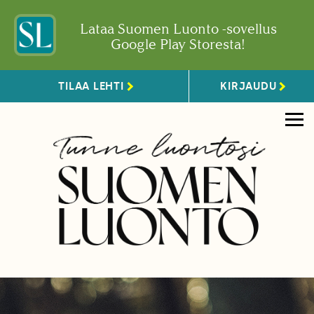
Lataa Suomen Luonto -sovellus
Google Play Storesta!
TILAA LEHTI
KIRJAUDU