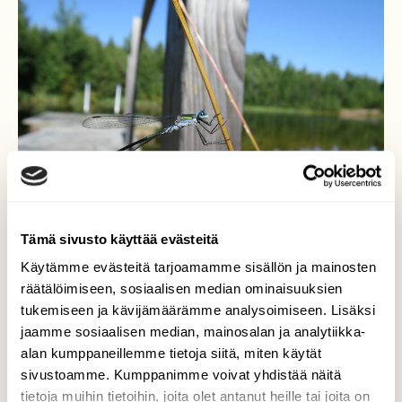
Tämä sivusto käyttää evästeitä
Käytämme evästeitä tarjoamamme sisällön ja mainosten
räätälöimiseen, sosiaalisen median ominaisuuksien
tukemiseen ja kävijämäärämme analysoimiseen. Lisäksi
jaamme sosiaalisen median, mainosalan ja analytiikka-
Pitää levähtää
alan kumppaneillemme tietoja siitä, miten käytät
vähäksiaikaa
sivustoamme. Kumppanimme voivat yhdistää näitä
tietoja muihin tietoihin, joita olet antanut heille tai joita on